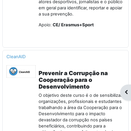
atores desportivos, jornalistas e o público
em geral para identificar, reportar e apoiar
a sua prevenção.
Apoio:
CE/ Erasmus+Sport
CleanAID
Prevenir a Corrupção na
Cooperação para o
Desenvolvimento
Op
O objetivo deste curso é o de sensibilizar
organizações, profissionais e estudantes
trabalhando a área da Cooperação para o
Desenvolvimento para o impacto
devastador da corrupção nos países
beneficiários, contribuindo para a